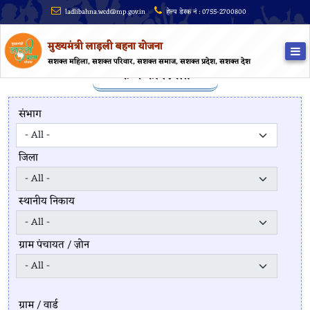
ladlibahna.wcd@mp.gov.in
हेल्प डेस्क नं : 0755-2700800
मुख्यमंत्री लाड़ली बहना योजना
सशक्त महिला, सशक्त परिवार, सशक्त समाज, सशक्त प्रदेश, सशक्त देश
कैम्प की स्थिति
संभाग
जिला
स्थानीय निकाय
ग्राम पंचायत / ज़ोन
ग्राम / वार्ड